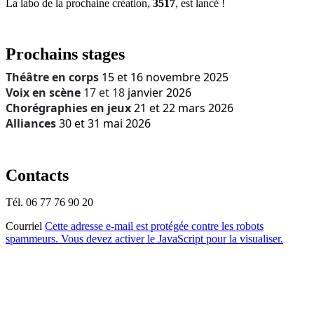
La labo de la prochaine création,
3517
, est lancé !
Prochains stages
Théâtre en corps
15 et 16 novembre 2025
Voix en scène
17 et 18
janvier 2026
Chorégraphies en jeux
21 et 22 mars 2026
Alliances
30 et 31 mai 2026
Contacts
Tél. 06 77 76 90 20
Courriel
Cette adresse e-mail est protégée contre les robots
spammeurs. Vous devez activer le JavaScript pour la visualiser.