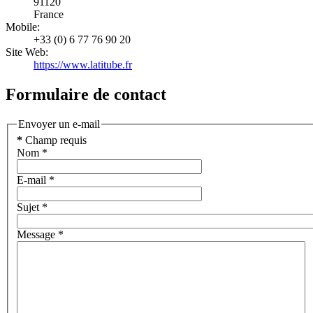
91120
France
Mobile:
+33 (0) 6 77 76 90 20
Site Web:
https://www.latitube.fr
Formulaire de contact
Envoyer un e-mail
*
Champ requis
Nom
*
E-mail
*
Sujet
*
Message
*